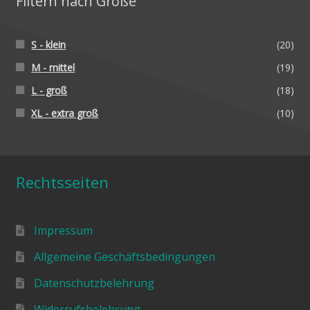
Filtern nach Größe
S - klein
(20)
M - mittel
(19)
L - groß
(18)
XL - extra groß
(10)
Rechtsseiten
Impressum
Allgemeine Geschäftsbedingungen
Datenschutzbelehrung
Widerrufsbelehrung