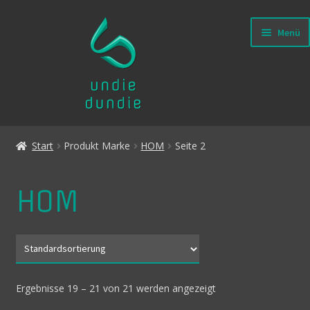
Menü
ermenü
en
ermenü
Start
Produkt Marke
HOM
Seite 2
en
HOM
Ergebnisse 19 – 21 von 21 werden angezeigt