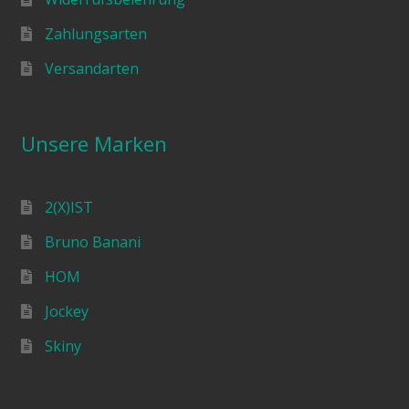
Zahlungsarten
Versandarten
Unsere Marken
2(X)IST
Bruno Banani
HOM
Jockey
Skiny